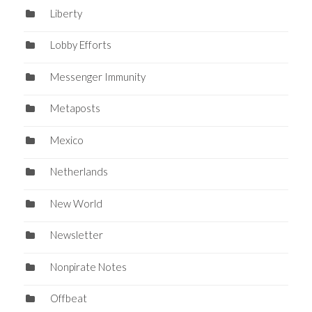
Liberty
Lobby Efforts
Messenger Immunity
Metaposts
Mexico
Netherlands
New World
Newsletter
Nonpirate Notes
Offbeat