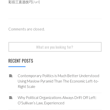
彩后三直选技巧[/url]
Comments are closed.
Search
for:
RECENT POSTS
Contemporary Politics is Much Better Understood
Using Maslow Pyramid Than The Economic Left-to-
Right Scale
Why Political Organizations Always Drift Off Left:
O’Sullivan’s Law, Experienced