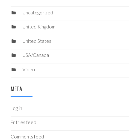
Uncategorized
United Kingdom
United States
USA/Canada
Video
META
Log in
Entries feed
Comments feed