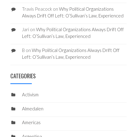
Travis Peacock
on
Why Political Organizations
Always Drift Off Left: O’Sullivan’s Law, Experienced
Jari
on
Why Political Organizations Always Drift Off
Left: O’Sullivan’s Law, Experienced
B
on
Why Political Organizations Always Drift Off
Left: O’Sullivan’s Law, Experienced
CATEGORIES
Activism
Almedalen
Americas
Argentina