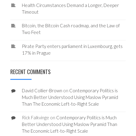
Health Circumstances Demand a Longer, Deeper
Timeout
Bitcoin, the Bitcoin Cash roadmap, and the Law of
Two Feet
Pirate Party enters parliament in Luxembourg, gets
17% in Prague
RECENT COMMENTS
David Collier-Brown
on
Contemporary Politics is
Much Better Understood Using Maslow Pyramid
Than The Economic Left-to-Right Scale
Rick Falkvinge
on
Contemporary Politics is Much
Better Understood Using Maslow Pyramid Than
The Economic Left-to-Right Scale