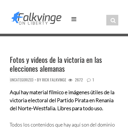
Skip
to
content
Fotos y videos de la victoria en las
elecciones alemanas
• BY
RICK FALKVINGE
2672
1
UNCATEGORIZED
Aquí hay material fílmico e imágenes útiles de la
victoria electoral del Partido Pirata en Renania
del Norte-Westfalia. Libres para todo uso.
Todos los contenidos que hay aquí son del dominio