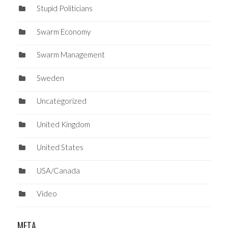
Stupid Politicians
Swarm Economy
Swarm Management
Sweden
Uncategorized
United Kingdom
United States
USA/Canada
Video
META