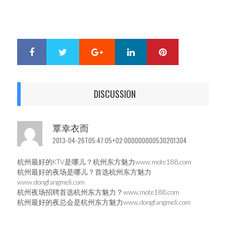
Google+
LinkedIn
Pinterest
S
T
h
w
a
e
r
e
DISCUSSION
e
t
覃幸衣而
2013-04-26T05:47:05+02:000000000530201304
杭州最好的KTV是哪儿？杭州东方魅力www.mote188.com
杭州最好的夜场是哪儿？首选杭州东方魅力
www.dongfangmeli.com
杭州夜场招聘首选杭州东方魅力？www.mote188.com
杭州最好的夜总会是杭州东方魅力www.dongfangmeli.com