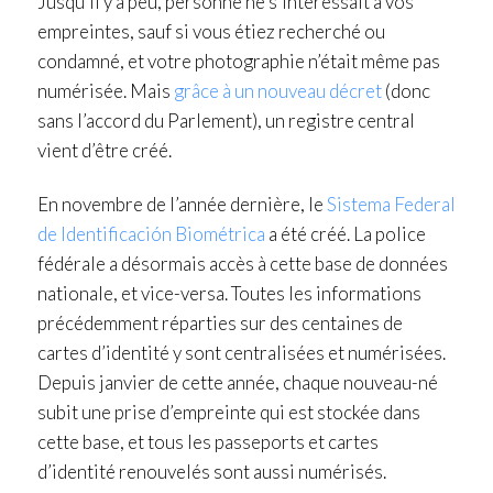
Jusqu’il y a peu, personne ne s’intéressait à vos
empreintes, sauf si vous étiez recherché ou
condamné, et votre photographie n’était même pas
numérisée. Mais
grâce à un nouveau décret
(donc
sans l’accord du Parlement), un registre central
vient d’être créé.
En novembre de l’année dernière, le
Sistema Federal
de Identificación Biométrica
a été créé. La police
fédérale a désormais accès à cette base de données
nationale, et vice-versa. Toutes les informations
précédemment réparties sur des centaines de
cartes d’identité y sont centralisées et numérisées.
Depuis janvier de cette année, chaque nouveau-né
subit une prise d’empreinte qui est stockée dans
cette base, et tous les passeports et cartes
d’identité renouvelés sont aussi numérisés.