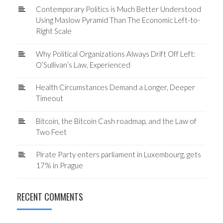
Contemporary Politics is Much Better Understood
Using Maslow Pyramid Than The Economic Left-to-
Right Scale
Why Political Organizations Always Drift Off Left:
O’Sullivan’s Law, Experienced
Health Circumstances Demand a Longer, Deeper
Timeout
Bitcoin, the Bitcoin Cash roadmap, and the Law of
Two Feet
Pirate Party enters parliament in Luxembourg, gets
17% in Prague
RECENT COMMENTS