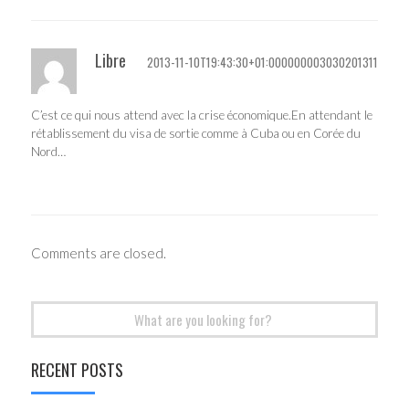
Libre
2013-11-10T19:43:30+01:000000003030201311
C’est ce qui nous attend avec la crise économique.En attendant le
rétablissement du visa de sortie comme à Cuba ou en Corée du
Nord…
Comments are closed.
Search
for:
RECENT POSTS