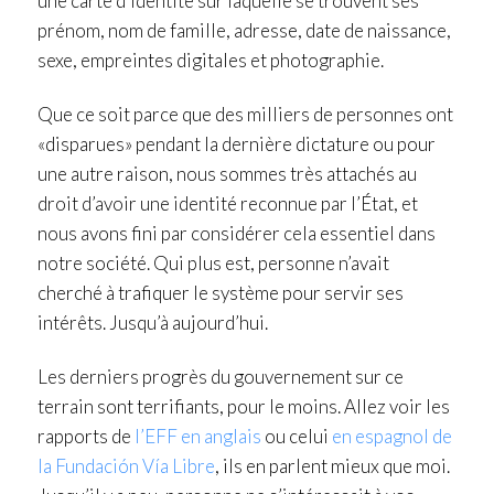
une carte d’identité sur laquelle se trouvent ses
prénom, nom de famille, adresse, date de naissance,
sexe, empreintes digitales et photographie.
Que ce soit parce que des milliers de personnes ont
«disparues» pendant la dernière dictature ou pour
une autre raison, nous sommes très attachés au
droit d’avoir une identité reconnue par l’État, et
nous avons fini par considérer cela essentiel dans
notre société. Qui plus est, personne n’avait
cherché à trafiquer le système pour servir ses
intérêts. Jusqu’à aujourd’hui.
Les derniers progrès du gouvernement sur ce
terrain sont terrifiants, pour le moins. Allez voir les
rapports de
l’EFF en anglais
ou celui
en espagnol de
la Fundación Vía Libre
, ils en parlent mieux que moi.