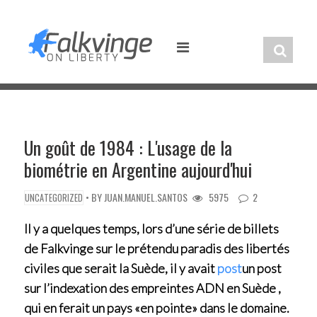
Skip
to
content
Un goût de 1984 : L'usage de la
biométrie en Argentine aujourd'hui
• BY
JUAN.MANUEL.SANTOS
5975
2
UNCATEGORIZED
Il y a quelques temps, lors d’une série de billets
de Falkvinge sur le prétendu paradis des libertés
civiles que serait la Suède, il y avait
post
un post
sur l’indexation des empreintes ADN en Suède ,
qui en ferait un pays «en pointe» dans le domaine.