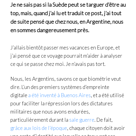
Je ne sais pas si la Suède peut se targuer d’être au
top, mais, quand j’ai lu et traduit ce post, j’ai tout
de suite pensé que chez nous, en Argentine, nous
en sommes dangereusement près.
J’allais bientôt passer mes vacances en Europe, et
j’ai pensé que ce voyage pourrait m’aider à analyser
ce qui se passe chez moi. Je n’avais pas tort.
Nous, les Argentins, savons ce que biométrie veut
dire. L’un des premiers systèmes d’empreinte
digitale
a été inventé à Buenos Aires
, et a été utilisé
pour faciliter la répression lors des dictatures
militaires que nous avons endurées,
particulièrement durant la
sale guerre
. De fait,
grâce aux lois de l’époque
, chaque citoyen doit avoir