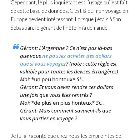
Cependant, le plus inquiétant est l’usage qui est fait
de cette base de données. C’est là où mon voyage en
Europe devient intéressant. Lorsque j’étais à San
Sebastián, le gérant de l’hôtel m’a demandé :
Gérant: L’Argentine ? Ce n’est pas là-bas
que vous
ne pouvez acheter des dollars
que si vous voyagez
? (note : cette règle est
valable pour toutes les devises étrangères)
Moi:
*un peu honteux*
Si…
Gérant: Et vous devez rendre ces dollars
une fois que vous êtes rentrés ?
Moi:
*de plus en plus honteux*
Si…
Gérant: Mais comment savaient-ils que
vous partiez en voyage ?
Je lui ai raconté que chez nous les empreintes de