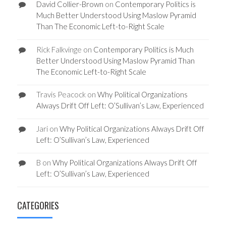
David Collier-Brown
on
Contemporary Politics is
Much Better Understood Using Maslow Pyramid
Than The Economic Left-to-Right Scale
Rick Falkvinge
on
Contemporary Politics is Much
Better Understood Using Maslow Pyramid Than
The Economic Left-to-Right Scale
Travis Peacock
on
Why Political Organizations
Always Drift Off Left: O’Sullivan’s Law, Experienced
Jari
on
Why Political Organizations Always Drift Off
Left: O’Sullivan’s Law, Experienced
B
on
Why Political Organizations Always Drift Off
Left: O’Sullivan’s Law, Experienced
CATEGORIES