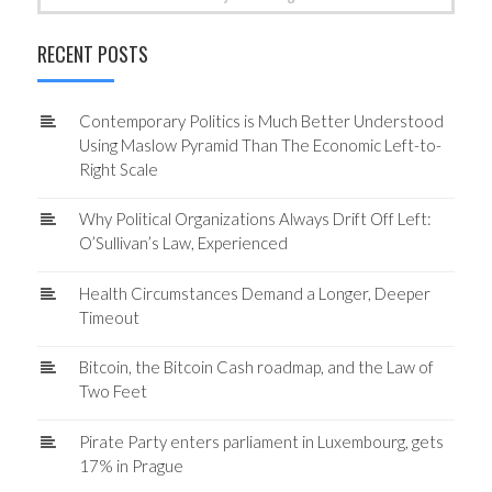
for:
RECENT POSTS
Contemporary Politics is Much Better Understood
Using Maslow Pyramid Than The Economic Left-to-
Right Scale
Why Political Organizations Always Drift Off Left:
O’Sullivan’s Law, Experienced
Health Circumstances Demand a Longer, Deeper
Timeout
Bitcoin, the Bitcoin Cash roadmap, and the Law of
Two Feet
Pirate Party enters parliament in Luxembourg, gets
17% in Prague