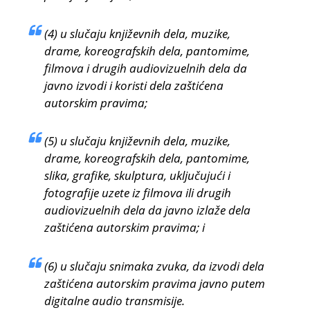
(4) u slučaju književnih dela, muzike,
drame, koreografskih dela, pantomime,
filmova i drugih audiovizuelnih dela da
javno izvodi i koristi dela zaštićena
autorskim pravima;
(5) u slučaju književnih dela, muzike,
drame, koreografskih dela, pantomime,
slika, grafike, skulptura, uključujući i
fotografije uzete iz filmova ili drugih
audiovizuelnih dela da javno izlaže dela
zaštićena autorskim pravima; i
(6) u slučaju snimaka zvuka, da izvodi dela
zaštićena autorskim pravima javno putem
digitalne audio transmisije.