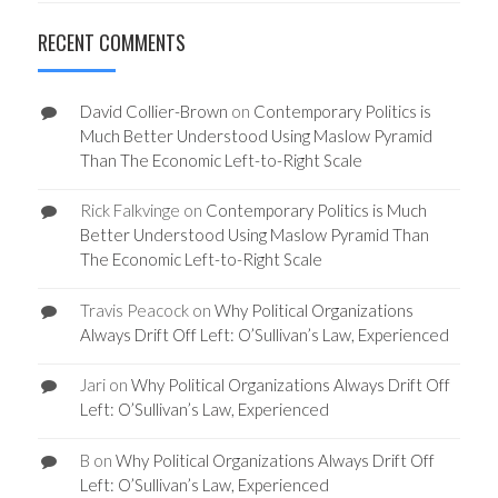
RECENT COMMENTS
David Collier-Brown
on
Contemporary Politics is
Much Better Understood Using Maslow Pyramid
Than The Economic Left-to-Right Scale
Rick Falkvinge
on
Contemporary Politics is Much
Better Understood Using Maslow Pyramid Than
The Economic Left-to-Right Scale
Travis Peacock
on
Why Political Organizations
Always Drift Off Left: O’Sullivan’s Law, Experienced
Jari
on
Why Political Organizations Always Drift Off
Left: O’Sullivan’s Law, Experienced
B
on
Why Political Organizations Always Drift Off
Left: O’Sullivan’s Law, Experienced