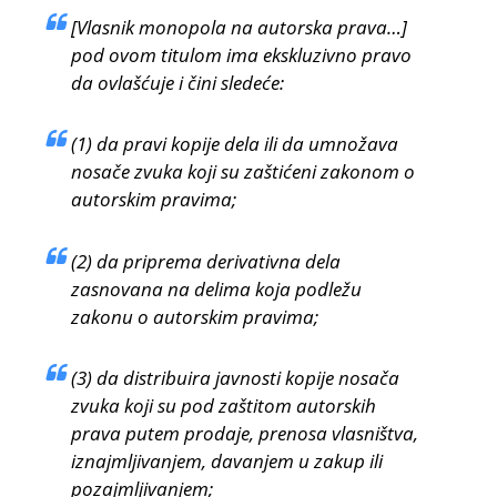
[Vlasnik monopola na autorska prava…]
pod ovom titulom ima ekskluzivno pravo
da ovlašćuje i čini sledeće:
(1) da pravi kopije dela ili da umnožava
nosače zvuka koji su zaštićeni zakonom o
autorskim pravima;
(2) da priprema derivativna dela
zasnovana na delima koja podležu
zakonu o autorskim pravima;
(3) da distribuira javnosti kopije nosača
zvuka koji su pod zaštitom autorskih
prava putem prodaje, prenosa vlasništva,
iznajmljivanjem, davanjem u zakup ili
pozajmljivanjem;