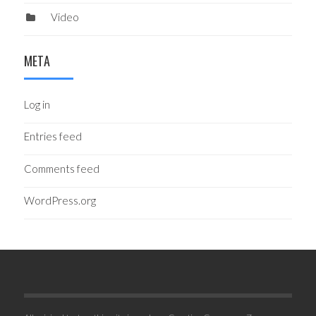
Video
META
Log in
Entries feed
Comments feed
WordPress.org