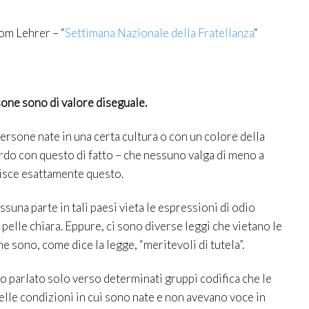
om Lehrer – “
Settimana Nazionale della Fratellanza
“
rsone sono di valore diseguale.
persone nate in una certa cultura o con un colore della
do con questo di fatto – che nessuno valga di meno a
lisce esattamente questo.
ssuna parte in tali paesi vieta le espressioni di odio
pelle chiara. Eppure, ci sono diverse leggi che vietano le
e sono, come dice la legge, “meritevoli di tutela”.
o parlato solo verso determinati gruppi codifica che le
elle condizioni in cui sono nate e non avevano voce in