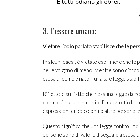
E tutti odiano gli ebrei.
T
3. L’essere umano:
Vietare l’odio parlato stabilisce che le pe
In alcuni paesi, è vietato esprimere che le 
pelle valgano di meno. Mentre sono d’accor
causa di come è nato – una tale legge stabi
Riflettete sul fatto che nessuna legge da ne
contro di me, un maschio di mezza età dalla 
espressioni di odio contro altre persone ch
Questo significa che una legge contro l’odi
persone sono di valore diseguale a causa d