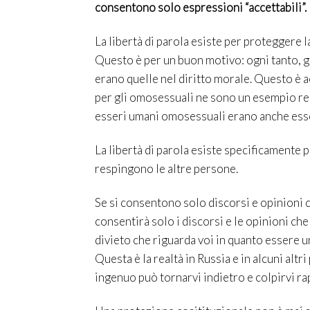
consentono solo espressioni “accettabili”.
La libertà di parola esiste per proteggere l
Questo è per un buon motivo: ogni tanto, 
erano quelle nel diritto morale. Questo è ac
per gli omosessuali ne sono un esempio rec
esseri umani omosessuali erano anche esser
La libertà di parola esiste specificamente 
respingono le altre persone.
Se si consentono solo discorsi e opinioni ch
consentirà solo i discorsi e le opinioni ch
divieto che riguarda voi in quanto essere 
Questa è la realtà in Russia e in alcuni alt
ingenuo può tornarvi indietro e colpirvi r