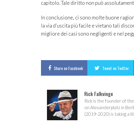
capitolo. Tale diritto non può assolutament
In conclusione, ci sono molte buone ragioni
la via d’uscita più facile e vietano tali dis
migliore dei casi sono negligenti e nel pegg
Share
on Facebook
Tweet
on Twitter
Rick Falkvinge
Rick is the founder of the
on Alexanderplatz in Berl
(2019-2020) is taking a lit