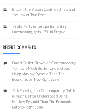
Bitcoin, the Bitcoin Cash roadmap, and
the Law of Two Feet
Pirate Party enters parliament in
Luxembourg, gets 17% in Prague
RECENT COMMENTS
David Collier-Brown
on
Contemporary
Politics is Much Better Understood
Using Maslow Pyramid Than The
Economic Left-to-Right Scale
Rick Falkvinge
on
Contemporary Politics
is Much Better Understood Using
Maslow Pyramid Than The Economic
Left-to-Right Scale