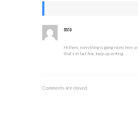
mro
Hi there, everything is going nicely here a
that’s in fact fine, keep up writing.
Comments are closed.