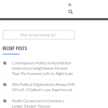
Search
for:
RECENT POSTS
Contemporary Politics is Much Better
Understood Using Maslow Pyramid
Than The Economic Left-to-Right Scale
Why Political Organizations Always Drift
Off Left: O’Sullivan’s Law, Experienced
Health Circumstances Demand a
Longer, Deeper Timeout