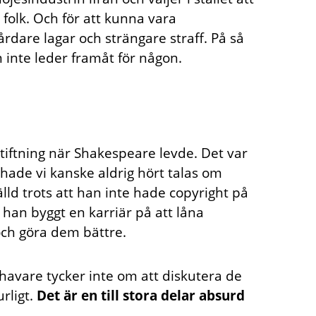
folk. Och för att kunna vara
årdare lagar och strängare straff. På så
m inte leder framåt för någon.
tiftning när Shakespeare levde. Det var
 hade vi kanske aldrig hört talas om
ld trots att han inte hade copyright på
 han byggt en karriär på att låna
och göra dem bättre.
havare tycker inte om att diskutera de
rligt.
Det är en till stora delar absurd