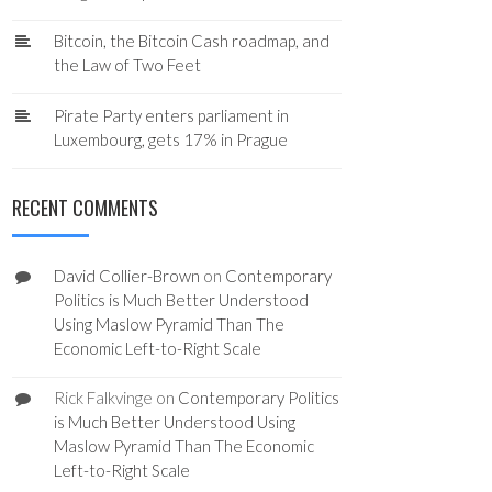
Bitcoin, the Bitcoin Cash roadmap, and
the Law of Two Feet
Pirate Party enters parliament in
Luxembourg, gets 17% in Prague
RECENT COMMENTS
David Collier-Brown
on
Contemporary
Politics is Much Better Understood
Using Maslow Pyramid Than The
Economic Left-to-Right Scale
Rick Falkvinge
on
Contemporary Politics
is Much Better Understood Using
Maslow Pyramid Than The Economic
Left-to-Right Scale