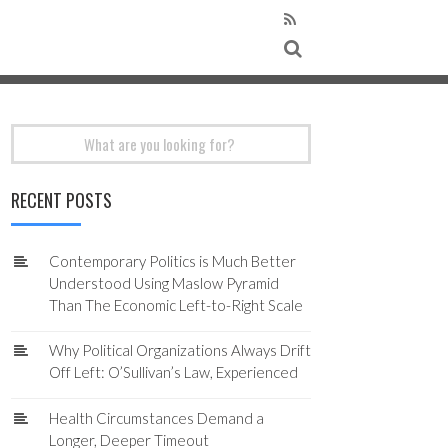
Search
for:
RECENT POSTS
Contemporary Politics is Much Better
Understood Using Maslow Pyramid
Than The Economic Left-to-Right Scale
Why Political Organizations Always Drift
Off Left: O’Sullivan’s Law, Experienced
Health Circumstances Demand a
Longer, Deeper Timeout