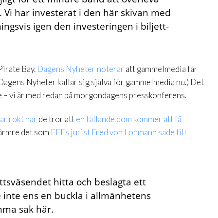
. Vi har investerat i den här skivan med
ngsvis igen den investeringen i biljett-
Pirate Bay.
Dagens Nyheter noterar
att gammelmedia får
Dagens Nyheter kallar sig själva för gammelmedia nu.) Det
e – vi är med redan på morgondagens presskonferens.
ar
rökt
när
de tror att
en fällande dom kommer att få
närmre det som
EFFs jurist Fred von Lohmann sade till
tsväsendet hitta och beslagta ett
 inte ens en buckla i allmänhetens
amma sak här.