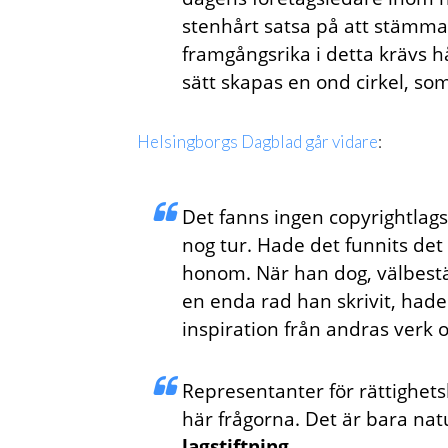
stenhårt satsa på att stämma 
framgångsrika i detta krävs h
sätt skapas en ond cirkel, so
Helsingborgs Dagblad går vidare
:
Det fanns ingen copyrightlags
nog tur. Hade det funnits det
honom. När han dog, välbestäl
en enda rad han skrivit, hade
inspiration från andras verk 
Representanter för rättighets
här frågorna. Det är bara natu
lagstiftning.