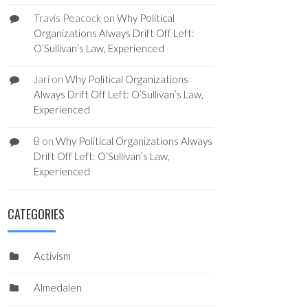
Travis Peacock
on
Why Political
Organizations Always Drift Off Left:
O’Sullivan’s Law, Experienced
Jari
on
Why Political Organizations
Always Drift Off Left: O’Sullivan’s Law,
Experienced
B
on
Why Political Organizations Always
Drift Off Left: O’Sullivan’s Law,
Experienced
CATEGORIES
Activism
Almedalen