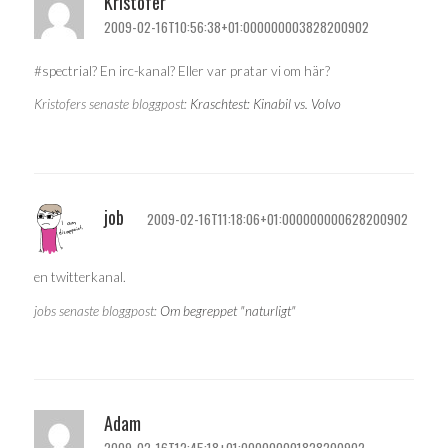
Kristofer
2009-02-16T10:56:38+01:000000003828200902
#spectrial? En irc-kanal? Eller var pratar vi om här?
Kristofers senaste bloggpost:
Kraschtest: Kinabil vs. Volvo
job
2009-02-16T11:18:06+01:000000000628200902
en twitterkanal.
jobs senaste bloggpost:
Om begreppet "naturligt"
Adam