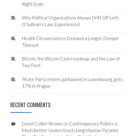
Right Scale
Why Political Organizations Always Drift Off Left:
O’Sullivan’s Law, Experienced
Health Circumstances Demand a Longer, Deeper
Timeout
Bitcoin, the Bitcoin Cash roadmap, and the Law of
Two Feet
Pirate Party enters parliament in Luxembourg, gets
17% in Prague
RECENT COMMENTS
David Collier-Brown
on
Contemporary Politics is
Much Better Understood Using Maslow Pyramid