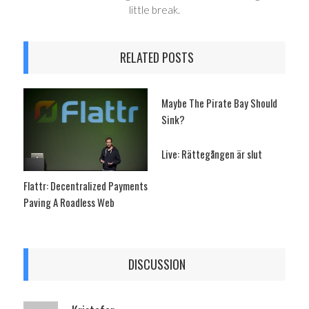
little break.
RELATED POSTS
Maybe The Pirate Bay Should
Sink?
Live: Rättegången är slut
Flattr: Decentralized Payments
Paving A Roadless Web
DISCUSSION