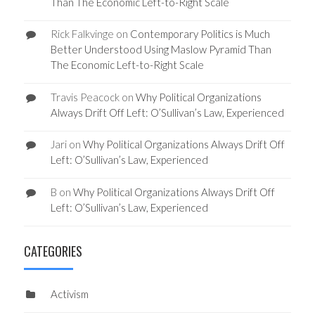
Than The Economic Left-to-Right Scale
Rick Falkvinge
on
Contemporary Politics is Much
Better Understood Using Maslow Pyramid Than
The Economic Left-to-Right Scale
Travis Peacock
on
Why Political Organizations
Always Drift Off Left: O’Sullivan’s Law, Experienced
Jari
on
Why Political Organizations Always Drift Off
Left: O’Sullivan’s Law, Experienced
B
on
Why Political Organizations Always Drift Off
Left: O’Sullivan’s Law, Experienced
CATEGORIES
Activism