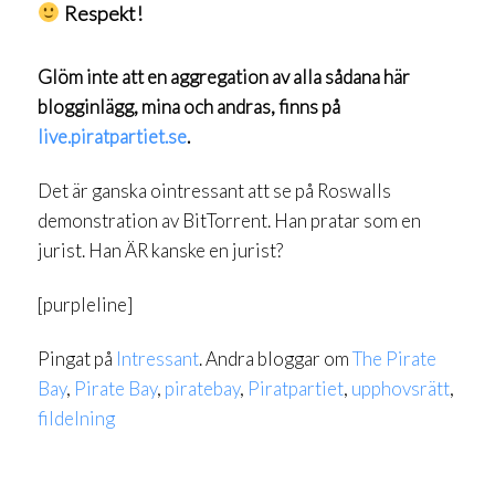
Respekt!
Glöm inte att en aggregation av alla sådana här
blogginlägg, mina och andras, finns på
live.piratpartiet.se
.
Det är ganska ointressant att se på Roswalls
demonstration av BitTorrent. Han pratar som en
jurist. Han ÄR kanske en jurist?
[purpleline]
Pingat på
Intressant
. Andra bloggar om
The Pirate
Bay
,
Pirate Bay
,
piratebay
,
Piratpartiet
,
upphovsrätt
,
fildelning