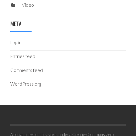
Video
META
Log in
Entries feed
Comments feed
WordPress.org
All original text on this site is under a Creative Commons Zero