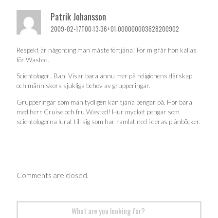
Patrik Johansson
2009-02-17T00:13:36+01:000000003628200902
Respekt är någonting man måste förtjäna! För mig får hon kallas
för Wasted.
Scientologer.. Bah. Visar bara ännu mer på religionens dårskap
och människors sjukliga behov av grupperingar.
Grupperingar som man tydligen kan tjäna pengar på. Hör bara
med herr Cruise och fru Wasted! Hur mycket pengar som
scientologerna lurat till sig som har ramlat ned i deras plånböcker.
Comments are closed.
Search
for: