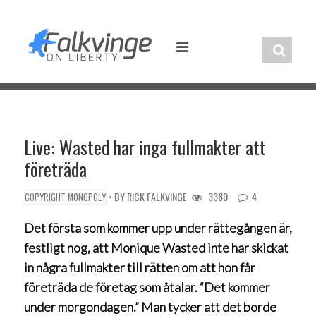
Skip
to
content
Live: Wasted har inga fullmakter att
företräda
• BY
RICK FALKVINGE
3380
4
COPYRIGHT MONOPOLY
Det första som kommer upp under rättegången är,
festligt nog, att Monique Wasted inte har skickat
in några fullmakter till rätten om att hon får
företräda de företag som åtalar. “Det kommer
under morgondagen.” Man tycker att det borde