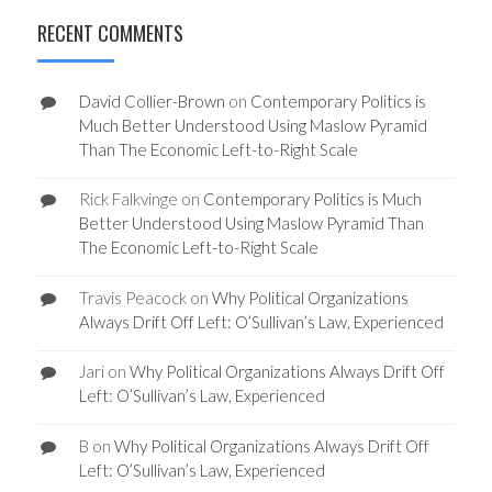
RECENT COMMENTS
David Collier-Brown
on
Contemporary Politics is
Much Better Understood Using Maslow Pyramid
Than The Economic Left-to-Right Scale
Rick Falkvinge
on
Contemporary Politics is Much
Better Understood Using Maslow Pyramid Than
The Economic Left-to-Right Scale
Travis Peacock
on
Why Political Organizations
Always Drift Off Left: O’Sullivan’s Law, Experienced
Jari
on
Why Political Organizations Always Drift Off
Left: O’Sullivan’s Law, Experienced
B
on
Why Political Organizations Always Drift Off
Left: O’Sullivan’s Law, Experienced