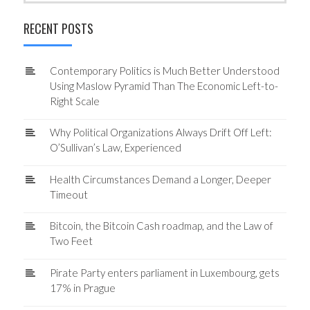
RECENT POSTS
Contemporary Politics is Much Better Understood
Using Maslow Pyramid Than The Economic Left-to-
Right Scale
Why Political Organizations Always Drift Off Left:
O’Sullivan’s Law, Experienced
Health Circumstances Demand a Longer, Deeper
Timeout
Bitcoin, the Bitcoin Cash roadmap, and the Law of
Two Feet
Pirate Party enters parliament in Luxembourg, gets
17% in Prague