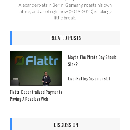
Alexanderplatz in Berlin, Germany, roasts his own
coffee, and as of right now (2019-2020) is taking a
little break.
RELATED POSTS
Maybe The Pirate Bay Should
Sink?
Live: Rättegången är slut
Flattr: Decentralized Payments
Paving A Roadless Web
DISCUSSION