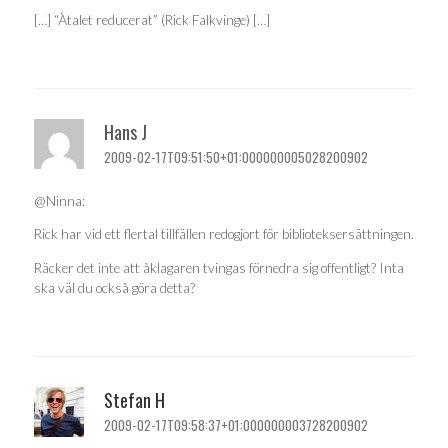
[…] “Åtalet reducerat” (Rick Falkvinge) […]
Hans J
2009-02-17T09:51:50+01:000000005028200902
@Ninna:
Rick har vid ett flertal tillfällen redogjort för biblioteksersättningen.
Räcker det inte att åklagaren tvingas förnedra sig offentligt? Inta
ska väl du också göra detta?
Stefan H
2009-02-17T09:58:37+01:000000003728200902