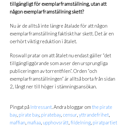
tillgängligt för exemplarframställning, utan att
någon exemplarframställning skett?
Nu är de alltså inte längre åtalade för att någon
exemplarframställning faktiskt har skett. Det är en
oerhört viktig reduktion i åtalet.
Roswall pratar om att åtalet nu endast gäller “det
tillgängliggörande som avser den ursprungliga
publiceringen av torrentfilen”. Orden “och
exemplarframställningen” är alltså borta från sidan
2, långt ner till höger i stämningsansökan.
Pingat på
Intressant
. Andra bloggar om
the pirate
bay
,
pirate bay
,
piratebay
,
censur
,
yttrandefrihet
,
maffian
,
mafiaa
,
upphovsrätt
,
fildelning
,
piratpartiet