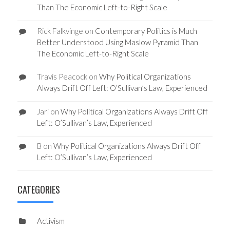
Than The Economic Left-to-Right Scale
Rick Falkvinge
on
Contemporary Politics is Much
Better Understood Using Maslow Pyramid Than
The Economic Left-to-Right Scale
Travis Peacock
on
Why Political Organizations
Always Drift Off Left: O’Sullivan’s Law, Experienced
Jari
on
Why Political Organizations Always Drift Off
Left: O’Sullivan’s Law, Experienced
B
on
Why Political Organizations Always Drift Off
Left: O’Sullivan’s Law, Experienced
CATEGORIES
Activism