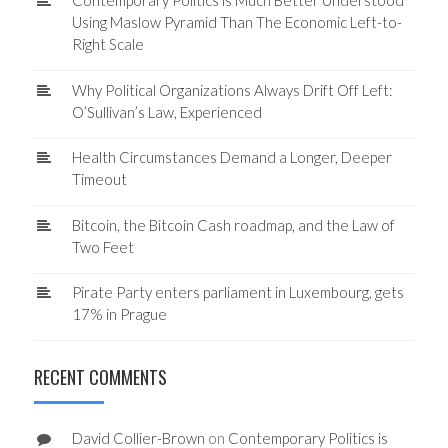
Contemporary Politics is Much Better Understood
Using Maslow Pyramid Than The Economic Left-to-
Right Scale
Why Political Organizations Always Drift Off Left:
O’Sullivan’s Law, Experienced
Health Circumstances Demand a Longer, Deeper
Timeout
Bitcoin, the Bitcoin Cash roadmap, and the Law of
Two Feet
Pirate Party enters parliament in Luxembourg, gets
17% in Prague
RECENT COMMENTS
David Collier-Brown
on
Contemporary Politics is