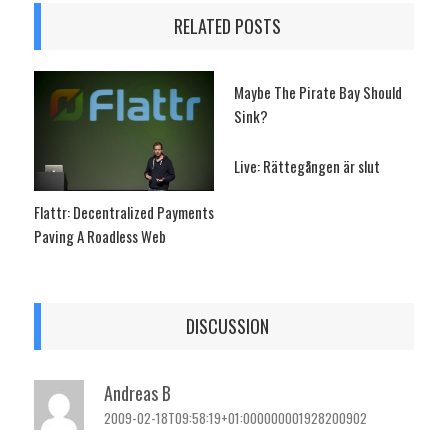
RELATED POSTS
Maybe The Pirate Bay Should
Sink?
Live: Rättegången är slut
Flattr: Decentralized Payments
Paving A Roadless Web
DISCUSSION
Andreas B
2009-02-18T09:58:19+01:000000001928200902