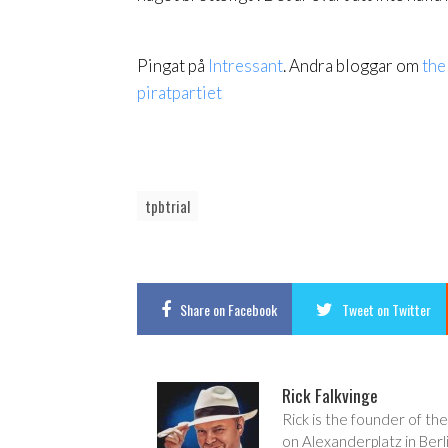
Pingat på
Intressant
. Andra bloggar om
the
piratpartiet
tpbtrial
Share
on Facebook
Tweet
on Twitter
Rick Falkvinge
Rick is the founder of the
on Alexanderplatz in Berl