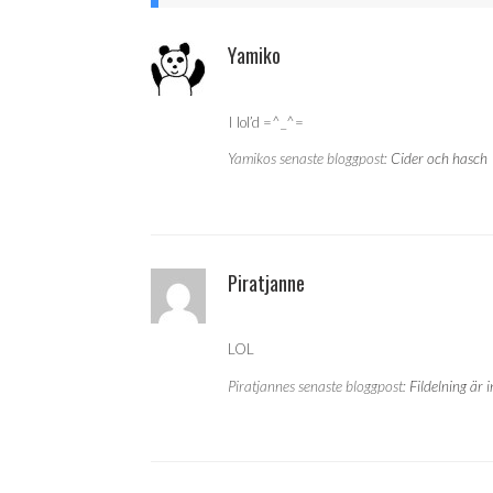
Yamiko
I lol’d =^_^=
Yamikos senaste bloggpost:
Cider och hasch
Piratjanne
LOL
Piratjannes senaste bloggpost:
Fildelning är i