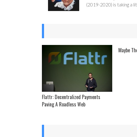
(2019-2020) is taking a lit
Maybe The
Flattr: Decentralized Payments
Paving A Roadless Web