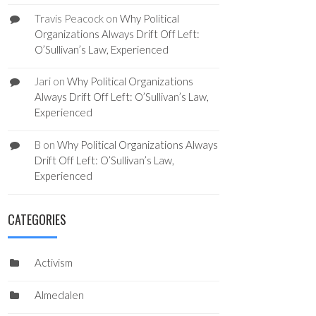
Travis Peacock
on
Why Political
Organizations Always Drift Off Left:
O’Sullivan’s Law, Experienced
Jari
on
Why Political Organizations
Always Drift Off Left: O’Sullivan’s Law,
Experienced
B
on
Why Political Organizations Always
Drift Off Left: O’Sullivan’s Law,
Experienced
CATEGORIES
Activism
Almedalen