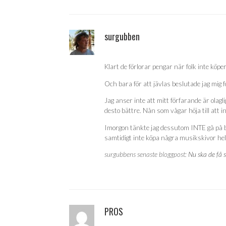
surgubben
Klart de förlorar pengar när folk inte köpe
Och bara för att jävlas beslutade jag mig f
Jag anser inte att mitt förfarande är olagli
desto bättre. Nån som vågar höja till att i
Imorgon tänkte jag dessutom INTE gå på bi
samtidigt inte köpa några musikskivor hell
surgubbens senaste bloggpost:
Nu ska de få s
PROS