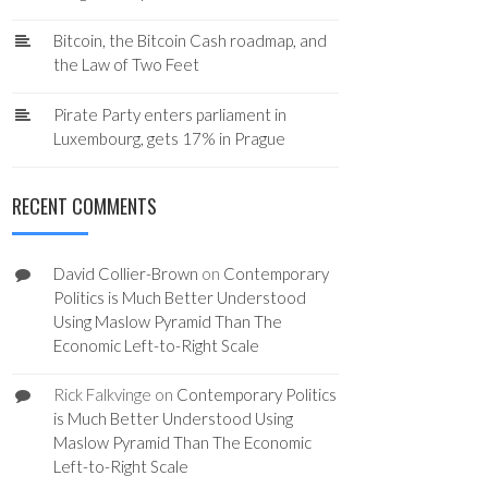
Bitcoin, the Bitcoin Cash roadmap, and
the Law of Two Feet
Pirate Party enters parliament in
Luxembourg, gets 17% in Prague
RECENT COMMENTS
David Collier-Brown
on
Contemporary
Politics is Much Better Understood
Using Maslow Pyramid Than The
Economic Left-to-Right Scale
Rick Falkvinge
on
Contemporary Politics
is Much Better Understood Using
Maslow Pyramid Than The Economic
Left-to-Right Scale