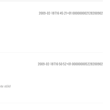
2009-02-18T16:45:21+01:000000002128200902
2009-02-18T16:50:52+01:000000005228200902
nte stöld