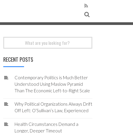
Search
for:
RECENT POSTS
Contemporary Politics is Much Better
Understood Using Maslow Pyramid
Than The Economic Left-to-Right Scale
Why Political Organizations Always Drift
Off Left: O’Sullivan’s Law, Experienced
Health Circumstances Demand a
Longer, Deeper Timeout