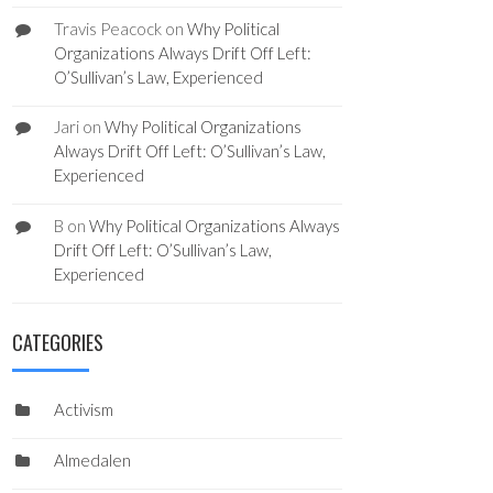
Travis Peacock
on
Why Political
Organizations Always Drift Off Left:
O’Sullivan’s Law, Experienced
Jari
on
Why Political Organizations
Always Drift Off Left: O’Sullivan’s Law,
Experienced
B
on
Why Political Organizations Always
Drift Off Left: O’Sullivan’s Law,
Experienced
CATEGORIES
Activism
Almedalen