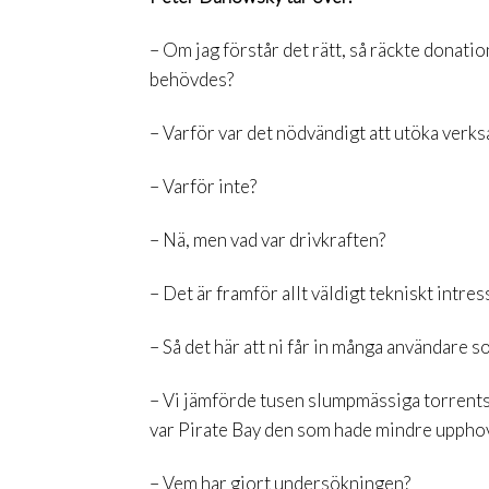
– Om jag förstår det rätt, så räckte donation
behövdes?
– Varför var det nödvändigt att utöka ver
– Varför inte?
– Nä, men vad var drivkraften?
– Det är framför allt väldigt tekniskt intres
– Så det här att ni får in många användare 
– Vi jämförde tusen slumpmässiga torrents
var Pirate Bay den som hade mindre upphov
– Vem har gjort undersökningen?