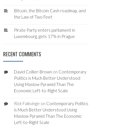
Bitcoin, the Bitcoin Cash roadmap, and
the Law of Two Feet
Pirate Party enters parliament in
Luxembourg, gets 17% in Prague
RECENT COMMENTS
David Collier-Brown
on
Contemporary
Politics is Much Better Understood
Using Maslow Pyramid Than The
Economic Left-to-Right Scale
Rick Falkvinge
on
Contemporary Politics
is Much Better Understood Using
Maslow Pyramid Than The Economic
Left-to-Right Scale