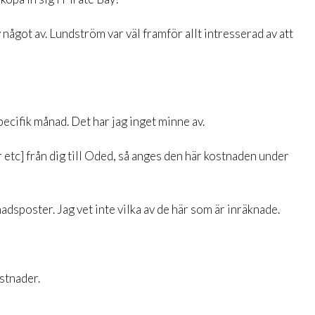
något av. Lundström var väl framför allt intresserad av att
pecifik månad. Det har jag inget minne av.
etc] från dig till Oded, så anges den här kostnaden under
nadsposter. Jag vet inte vilka av de här som är inräknade.
stnader.