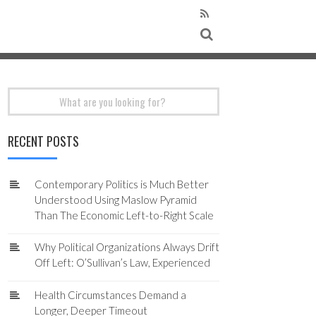
Search
for:
RECENT POSTS
Contemporary Politics is Much Better
Understood Using Maslow Pyramid
Than The Economic Left-to-Right Scale
Why Political Organizations Always Drift
Off Left: O’Sullivan’s Law, Experienced
Health Circumstances Demand a
Longer, Deeper Timeout