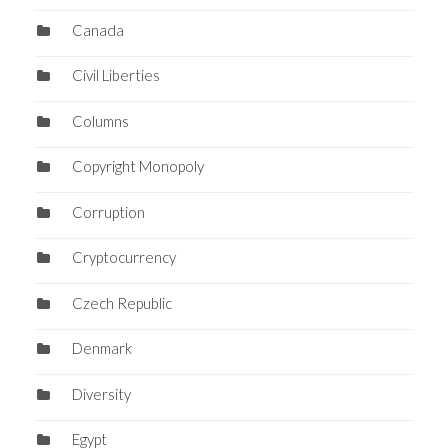
Canada
Civil Liberties
Columns
Copyright Monopoly
Corruption
Cryptocurrency
Czech Republic
Denmark
Diversity
Egypt