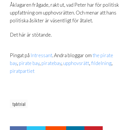
Åklagaren frågade, rakt ut, vad Peter har för politisk
uppfattning om upphovsrätten. Och menar att hans
politiska åsikter är väsentligt för åtalet.
Det här är stötande.
Pingat på
Intressant
. Andra bloggar om
the pirate
bay
,
pirate bay
,
piratebay
,
upphovsrätt
,
fildelning
,
piratpartiet
tpbtrial