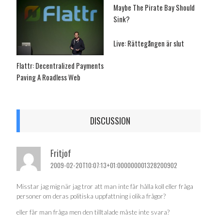
Maybe The Pirate Bay Should
Sink?
Live: Rättegången är slut
Flattr: Decentralized Payments
Paving A Roadless Web
DISCUSSION
Fritjof
2009-02-20T10:07:13+01:000000001328200902
Misstar jag mig när jag tror att man inte får hålla koll eller fråga
personer om deras politiska uppfattning i olika frågor?
eller får man fråga men den tilltalade måste inte svara?