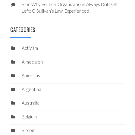
B
on
Why Political Organizations Always Drift Off
Left: O’Sullivan’s Law, Experienced
CATEGORIES
Activism
Almedalen
Americas
Argentina
Australia
Belgium
Bitcoin