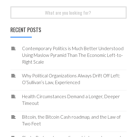
Search
for:
RECENT POSTS
Contemporary Politics is Much Better Understood
Using Maslow Pyramid Than The Economic Left-to-
Right Scale
Why Political Organizations Always Drift Off Left:
O’Sullivan’s Law, Experienced
Health Circumstances Demand a Longer, Deeper
Timeout
Bitcoin, the Bitcoin Cash roadmap, and the Law of
Two Feet