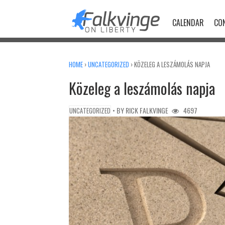
Skip
to
CALENDAR
CO
content
HOME
›
UNCATEGORIZED
›
KÖZELEG A LESZÁMOLÁS NAPJA
Közeleg a leszámolás napja
• BY
RICK FALKVINGE
4697
UNCATEGORIZED