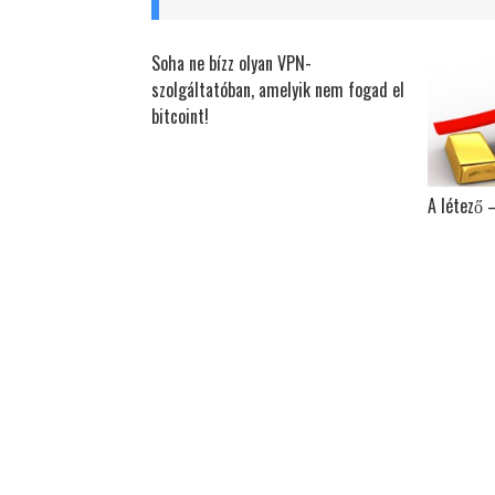
Soha ne bízz olyan VPN-
szolgáltatóban, amelyik nem fogad el
bitcoint!
A létező 