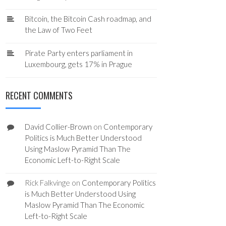
Bitcoin, the Bitcoin Cash roadmap, and
the Law of Two Feet
Pirate Party enters parliament in
Luxembourg, gets 17% in Prague
RECENT COMMENTS
David Collier-Brown
on
Contemporary
Politics is Much Better Understood
Using Maslow Pyramid Than The
Economic Left-to-Right Scale
Rick Falkvinge
on
Contemporary Politics
is Much Better Understood Using
Maslow Pyramid Than The Economic
Left-to-Right Scale