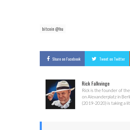
bitcoin @hu
Share
on Facebook
Tweet
on Twitter
Rick Falkvinge
Rick is the founder of the
on Alexanderplatz in Berl
(2019-2020) is taking a lit