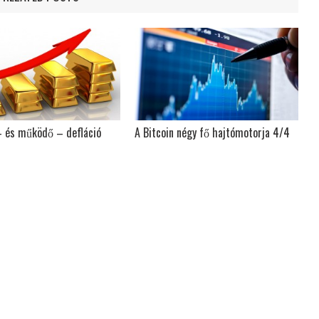
– és működő – defláció
A Bitcoin négy fő hajtómotorja 4/4